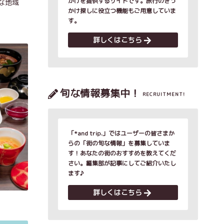
かけを提供するサイトです。旅行のきっ
な地域
かけ探しに役立つ機能もご用意していま
す。
詳しくはこちら
旬な情報募集中！
RECRUITMENT!
「*and trip.」ではユーザーの皆さまか
らの「街の旬な情報」を募集していま
す！あなたの街のおすすめを教えてくだ
さい。編集部が記事にしてご紹介いたし
ます♪
詳しくはこちら