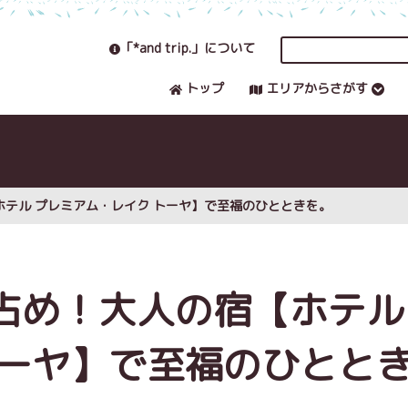
「*and trip.」について
トップ
エリアからさがす
テル プレミアム・レイク トーヤ】で至福のひとときを。
占め！大人の宿【ホテル
トーヤ】で至福のひとと