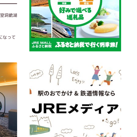
全室洞爺湖
になって