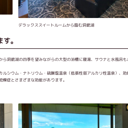
デラックススイートルームから臨む洞爺湖
ます。
から洞爺湖の四季を望みながらの大型の浴槽に寝湯、サウナと水風呂も
カルシウム・ナトリウム・硫酸塩温泉（低張性弱アルカリ性温泉）、効
乾燥症とさまざまな効能があります。