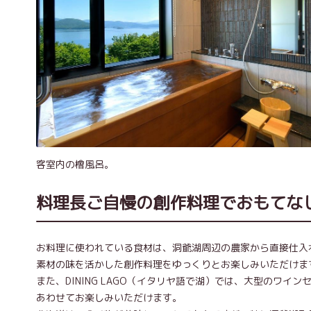
客室内の檜風呂。
料理長ご自慢の創作料理でおもてな
お料理に使われている食材は、洞爺湖周辺の農家から直接仕入
素材の味を活かした創作料理をゆっくりとお楽しみいただけま
また、DINING LAGO（イタリヤ語で湖）では、大型のワ
あわせてお楽しみいただけます。