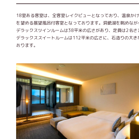
18室ある客室は、全客室レイクビューとなっており、温泉か
を望める展望風呂付客室となっております。洞爺湖を眺めなが
デラックスツインルームは38平米の広さがあり、定員は2名さ
デラックススイートルームは112平米の広さに、石造りの大
おります。