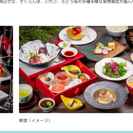
周辺では、さくらんぼ、いちご、ぶどう等の多種多様な果物栽培が盛ん
朝食（イメージ）