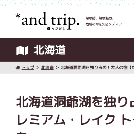
旬な街、旬な魅力、
地域の今を知るメディア
北海道
トップ
北海道
北海道洞爺湖を独り占め！大人の宿【ホ
北海道洞爺湖を独り
レミアム・レイク 