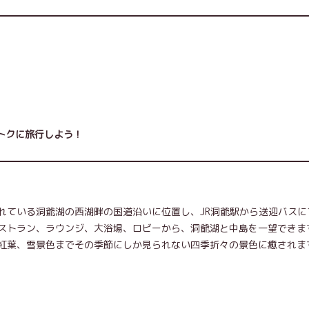
トクに旅行しよう！
ている洞爺湖の西湖畔の国道沿いに位置し、JR洞爺駅から送迎バスに
ストラン、ラウンジ、大浴場、ロビーから、洞爺湖と中島を一望できま
紅葉、雪景色までその季節にしか見られない四季折々の景色に癒されま