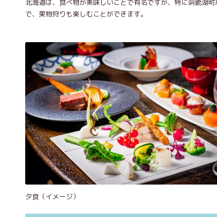
北海道は、食べ物が美味しいことで有名ですが、特に洞爺湖町
で、果物狩りも楽しむことができます。
夕食（イメージ）