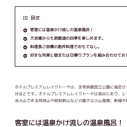
目次
客室には温泉かけ流しの温泉風呂！
大浴場からも洞爺湖の四季を楽しめます。
料理長ご自慢の創作料理でおもてなし。
好きな列車と宿または日帰りプランを組み合わせてお
ホテルプレミアムレイクトーヤは、支笏洞爺国立公園に指定され
分ほどです。ホテルプレミアムレイクトーヤは高台にあり、レ
活火山である有珠山や昭和新山などの雄大な火山風景、新緑や
客室には温泉かけ流しの温泉風呂！