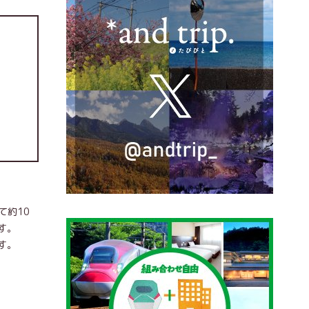
て約10
す。
す。