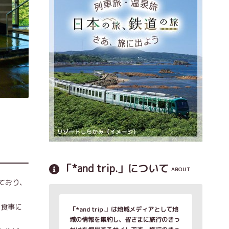
「*and trip.」について
ABOUT
ており、
お食事に
「*and trip.」は地域メディアとして地
域の情報を集約し、皆さまに旅行のきっ