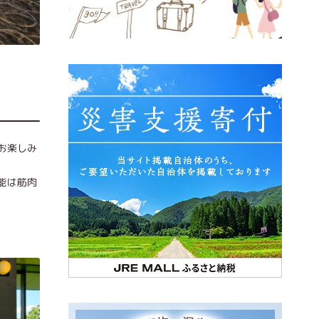
お楽しみ
能は筋肉