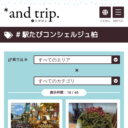
# 駅たびコンシェルジュ柏
絞り込み
表示件数：
18
/
46