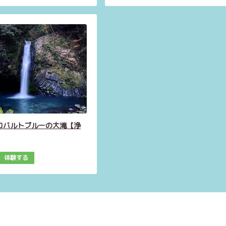
コバルトブルーの大滝【浄
体験する