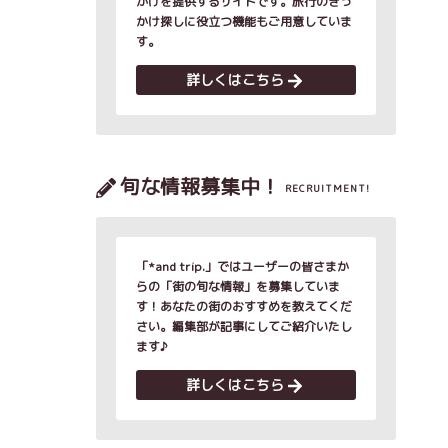
かけを提供するサイトです。旅行のきっ
かけ探しに役立つ機能もご用意していま
す。
詳しくはこちら
旬な情報募集中！
RECRUITMENT!
「*and trip.」ではユーザーの皆さまか
らの「街の旬な情報」を募集していま
す！あなたの街のおすすめを教えてくだ
さい。編集部が記事にしてご紹介いたし
ます♪
詳しくはこちら