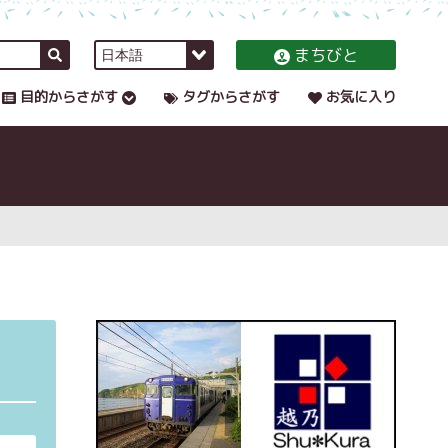
まちびと
目的からさがす
タグからさがす
お気に入り