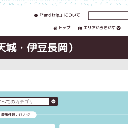
「*and trip.」について
トップ
エリアからさがす
天城・伊豆長岡）
表示件数：
17
/
17