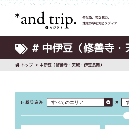
旬な街、旬な魅力、
地域の今を知るメディア
# 中伊豆（修善寺・
トップ
中伊豆（修善寺・天城・伊豆長岡）
絞り込み