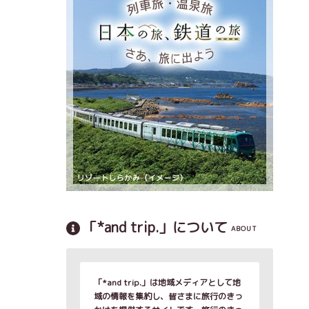
「*and trip.」について
ABOUT
「*and trip.」は地域メディアとして地
域の情報を集約し、皆さまに旅行のきっ