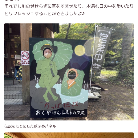
それでも川のせせらぎに耳をすませたり、木漏れ日の中を歩いたり
とリフレッシュすることができましたよ♪
伝説をもとにした顔はめパネル