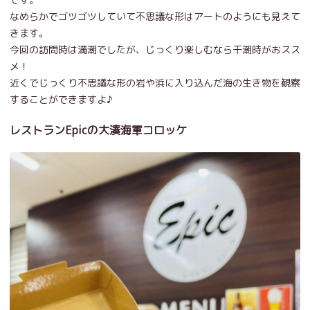
なめらかでゴツゴツしていて不思議な形はアートのようにも見えて
きます。
今回の訪問時は満潮でしたが、じっくり楽しむなら干潮時がおスス
メ！
近くでじっくり不思議な形の岩や浜に入り込んだ海の生き物を観察
することができますよ♪
レストランEpicの大湊海軍コロッケ