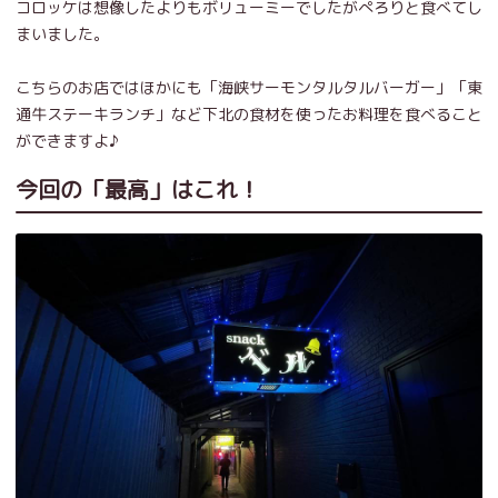
コロッケは想像したよりもボリューミーでしたがぺろりと食べてし
まいました。
こちらのお店ではほかにも「海峡サーモンタルタルバーガー」「東
通牛ステーキランチ」など下北の食材を使ったお料理を食べること
ができますよ♪
今回の「最高」はこれ！