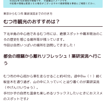
東京からむつ市 薬研渓流までの行き方
むつ市観光のおすすめは？
下北半島の中心地であるむつ市には、絶景スポットや幕末明治のこ
ろの歴史を感じる場所等が残っています。
今回は自然いっぱいの場所を訪問してきました！
都会の喧騒から離れリフレッシュ！薬研渓流へ行こ
う
むつ市の中心街から車を走らせること約40分。途中8㎞（！）続く
桜並木を通り過ぎ、山の中に入っていくと辿り着くのが薬研渓流
（やげんけいりゅう）。
手付かずの自然も温泉も楽しめるリラックスしたいときにおススメ
のスポットです♪