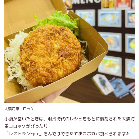
大湊海軍コロッケ
小腹が空いたときは、明治時代のレシピをもとに復刻された大湊海
軍コロッケがぴったり！
「レストランEpic」さんではできたてホカホカが食べられます♪