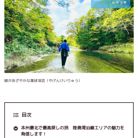
緑があざやかな薬研渓流（やげんけいりゅう）
目次
本州最北で最高探しの旅 陸奥湾沿線エリアの魅力を
発信します！