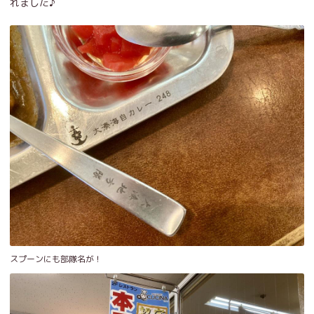
れました♪
スプーンにも部隊名が！