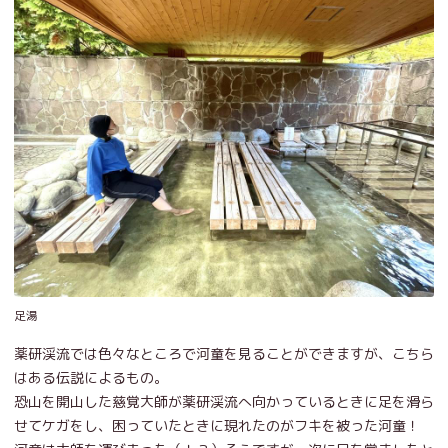
足湯
薬研渓流では色々なところで河童を見ることができますが、こちら
はある伝説によるもの。
恐山を開山した慈覚大師が薬研渓流へ向かっているときに足を滑ら
せてケガをし、困っていたときに現れたのがフキを被った河童！