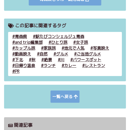
この記事に関連するタグ
青森県
駅たびコンシェルジュ青森
and trip編集部
ひとり旅
女子旅
カップル旅
家族旅
地元で人気
写真映え
動画映え
自然
グルメ
ご当地グルメ
下北
秋
絶景
川
パワースポット
日帰り温泉
ランチ
カレー
レストラン
PR
一覧へ戻る
関連記事