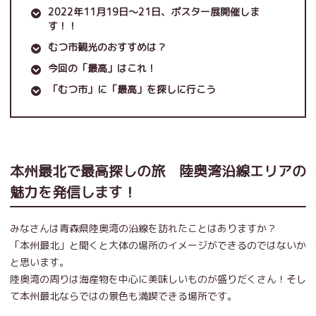
2022年11月19日～21日、ポスター展開催しま
す！！
むつ市観光のおすすめは？
今回の「最高」はこれ！
「むつ市」に「最高」を探しに行こう
本州最北で最高探しの旅 陸奥湾沿線エリアの
魅力を発信します！
みなさんは青森県陸奥湾の沿線を訪れたことはありますか？
「本州最北」と聞くと大体の場所のイメージができるのではないか
と思います。
陸奥湾の周りは海産物を中心に美味しいものが盛りだくさん！そし
て本州最北ならではの景色も満喫できる場所です。