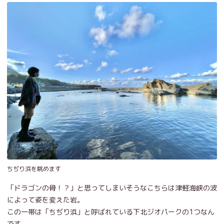
ちぢり浜を眺めます
「ドラゴンの骨！？」と思ってしまいそうなこちらは津軽海峡の波
によって姿を変えた岩。
この一帯は「ちぢり浜」と呼ばれている下北ジオパークの1つなん
です。