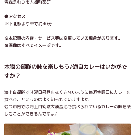
青森県むつ市大畑町薬研
●アクセス
JR下北駅より車で約40分
※本記事の内容・サービス等は変更している場合があります。
※画像はすべてイメージです。
本物の部隊の味を楽しもう♪海自カレーはいかがで
すか？
海上自衛隊では曜日感覚をなくさないように毎週金曜日にカレーを
食べる、というのはよく知られていますよね。
むつ市内では海上自衛隊大湊基地で食べられているカレーの味を楽
しむことができるんですよ♪