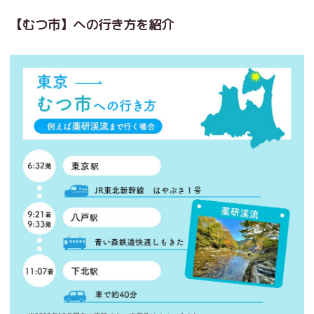
【むつ市】への行き方を紹介