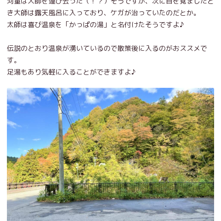
河童は大師を運び去った（！？）そうですが、次に目を覚ましたと
き大師は露天風呂に入っており、ケガが治っていたのだとか。
太師は喜び温泉を「かっぱの湯」と名付けたそうですよ♪
伝説のとおり温泉が湧いているので散策後に入るのがおススメで
す。
足湯もあり気軽に入ることができますよ♪