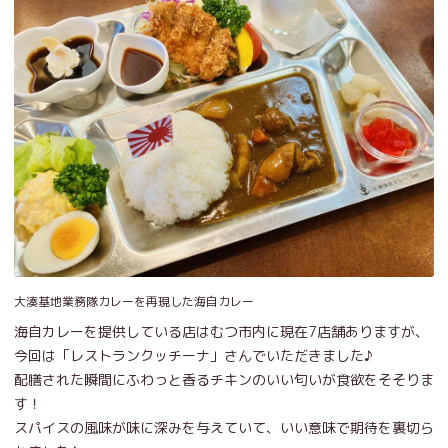
大湊基地業務隊カレーを再現した海自カレー
海自カレーを提供している店はむつ市内に現在7店舗ありますが、
今回は「レストランクッチーナ」さんでいただきました♪
配膳された瞬間にふわっと香るチキンのいい匂いが食欲をそそりま
す！
スパイスの風味が味に深みを与えていて、いい意味で期待を裏切ら