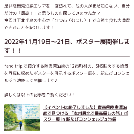
是非陸奥湾沿線エリアを一度訪れて、他の人がまだ知らない、自分
だけの「最高！」と思うものを探してみませんか？
今回は下北半島の中心地「むつ市（むつし）」で自然も食も大満喫
できることを紹介します！
2022年11月19日～21日、ポスター展開催しま
す！！
*and trip.で紹介する陸奥湾沿線の12市町村の、SNS映えする絶景
を写真に収めたポスターを展示するポスター展を、駅たびコンシェ
ルジュ池袋にて開催します♪
詳しくは以下の記事をご覧ください！
【イベントは終了しました】青森県陸奥湾沿
線で見つける 「本州最北で最高探しの旅」ポ
スター展 in 駅たびコンシェルジュ池袋