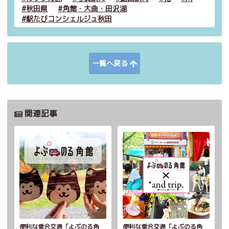
秋田県
角館・大曲・田沢湖
駅たびコンシェルジュ秋田
一覧へ戻る
関連記事
便利な乗合交通「よぶのる角
便利な乗合交通「よぶのる角