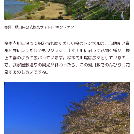
写真：秋田県公式観光サイト[アキタファン]
桧木内川に沿って約2kmも続く美しい桜のトンネルは、心地良い春
風と共に歩くだけでもワクワクします！川に沿って花開く様が、桜
色の雲のように広がっています。桧木内川堤は広々としているの
で、武家屋敷通りの観光が終わったら、この河川敷でのんびりお花
見するのも良いですね。