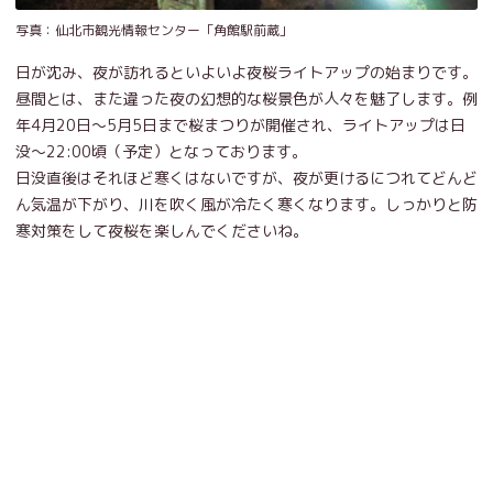
写真：仙北市観光情報センター「角館駅前蔵」
日が沈み、夜が訪れるといよいよ夜桜ライトアップの始まりです。
昼間とは、また違った夜の幻想的な桜景色が人々を魅了します。例
年4月20日～5月5日まで桜まつりが開催され、ライトアップは日
没～22:00頃（予定）となっております。
日没直後はそれほど寒くはないですが、夜が更けるにつれてどんど
ん気温が下がり、川を吹く風が冷たく寒くなります。しっかりと防
寒対策をして夜桜を楽しんでくださいね。