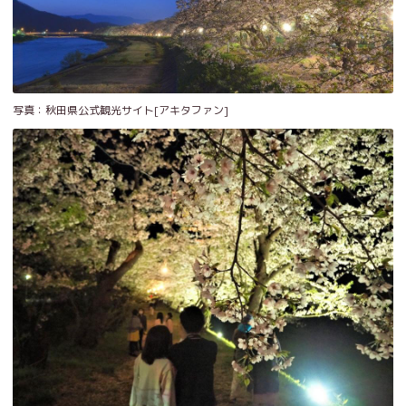
写真：秋田県公式観光サイト[アキタファン]