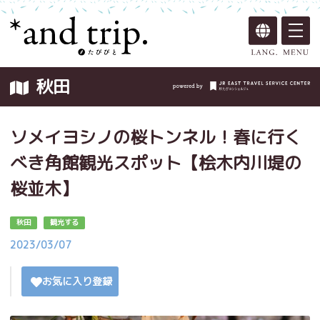
秋田
ソメイヨシノの桜トンネル！春に行く
べき角館観光スポット【桧木内川堤の
桜並木】
秋田
観光する
2023/03/07
お気に入り登録