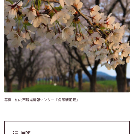
写真：仙北市観光情報センター「角館駅前蔵」
目次