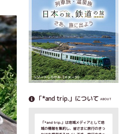
「*and trip.」について
ABOUT
「*and trip.」は地域メディアとして地
域の情報を集約し、皆さまに旅行のきっ