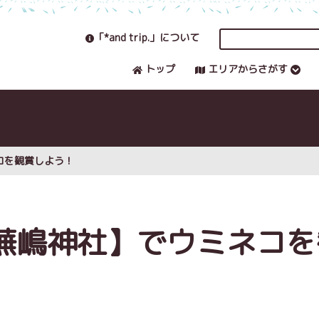
「*and trip.」について
トップ
エリアからさがす
コを観賞しよう！
蕪嶋神社】でウミネコを