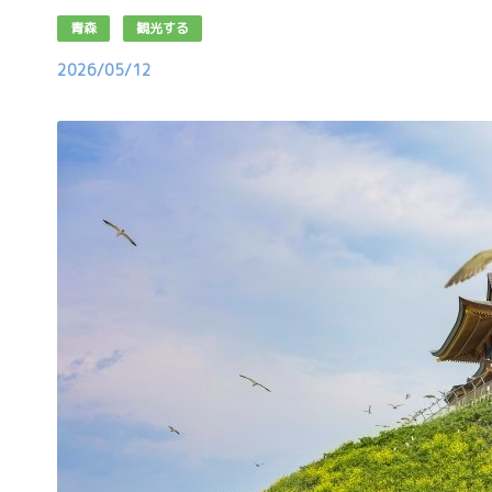
青森
観光する
2026/05/12