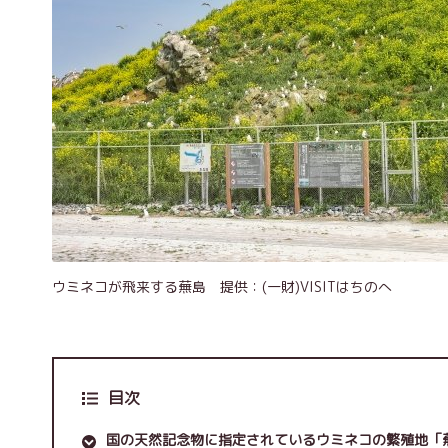
ウミネコが飛来する蕪島 提供：(一財)VISITはちのへ
目次
国の天然記念物に指定されているウミネコの繁殖地「