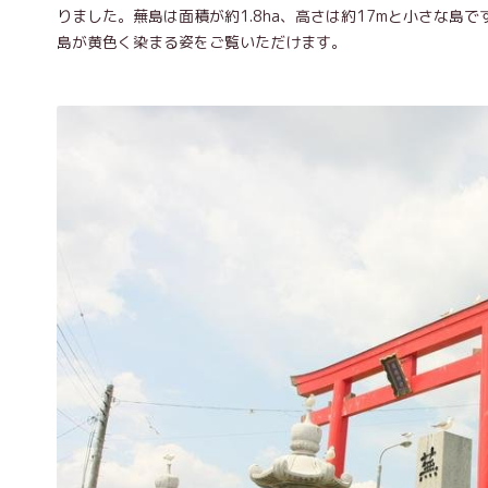
りました。蕪島は面積が約1.8ha、高さは約17mと小さな
島が黄色く染まる姿をご覧いただけます。