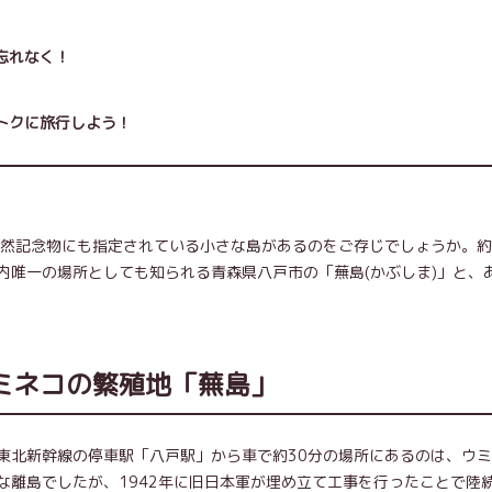
忘れなく！
トクに旅行しよう！
然記念物にも指定されている小さな島があるのをご存じでしょうか。約
内唯一の場所としても知られる青森県八戸市の「蕪島(かぶしま)」と、
ミネコの繁殖地「蕪島」
東北新幹線の停車駅「八戸駅」から車で約30分の場所にあるのは、ウ
な離島でしたが、1942年に旧日本軍が埋め立て工事を行ったことで陸