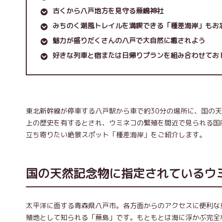
古くから八戸地方を見守る蕪嶋神社
みちのく潮風トレイルを満喫できる「種差海岸」もお
魅力が盛りだくさんの八戸で大自然に癒されよう
好きな列車と宿または日帰りプランを組み合わせてお
東北新幹線が停車する八戸駅から車で約30分の場所に、国の天
上の歴史を有するとされ、ウミネコの繁殖を間近で見られる国
立ち寄りたい絶景スポット「種差海岸」をご紹介します。
国の天然記念物に指定されているウ
太平洋に面する青森県八戸市。各方面からのアクセスに便利な
殖地として知られる「蕪島」です。もともとは海に浮かぶ完全