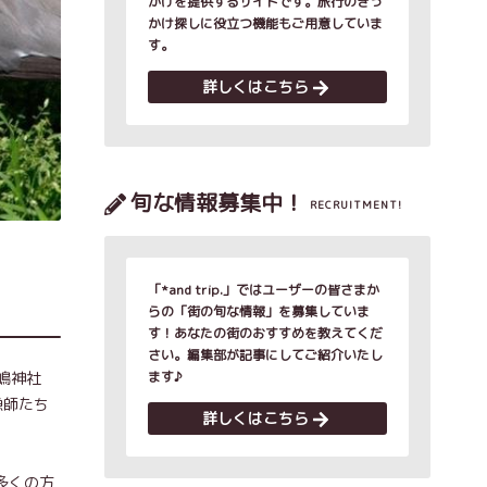
かけを提供するサイトです。旅行のきっ
かけ探しに役立つ機能もご用意していま
す。
詳しくはこちら
旬な情報募集中！
RECRUITMENT!
「*and trip.」ではユーザーの皆さまか
らの「街の旬な情報」を募集していま
す！あなたの街のおすすめを教えてくだ
さい。編集部が記事にしてご紹介いたし
嶋神社
ます♪
漁師たち
詳しくはこちら
多くの方