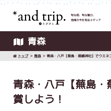
旬な街、旬な魅力、
地域の今を知るメディア
青森
トップ
青森
青森・八戸【蕪島・蕪嶋神社】でウミネ
青森・八戸【蕪島・
賞しよう！