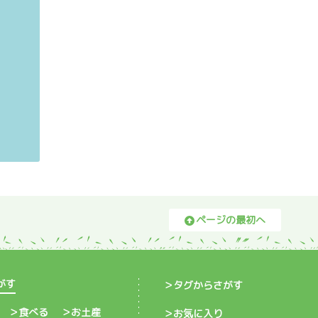
ページの最初へ
がす
タグからさがす
食べる
お土産
お気に入り