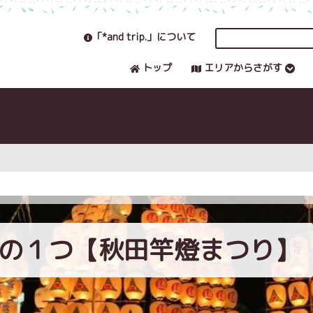
「*and trip.」について
トップ
エリアからさがす
の１つ【秋田竿燈まつり】