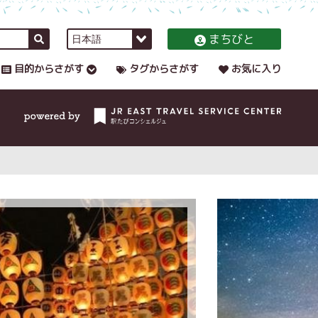
まちびと
目的からさがす
タグからさがす
お気に入り