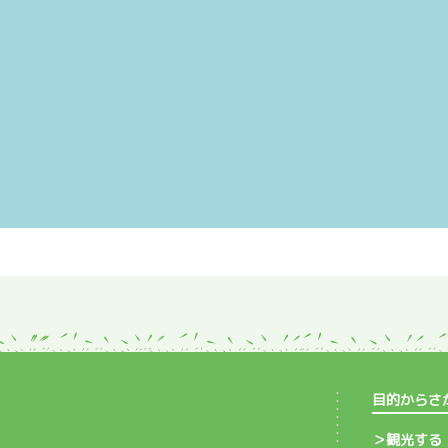
目的からさ
観光する