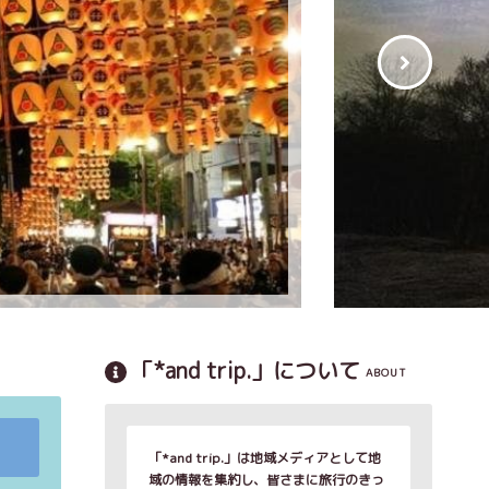
「*and trip.」について
ABOUT
「*and trip.」は地域メディアとして地
域の情報を集約し、皆さまに旅行のきっ