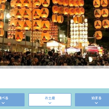
食べる
お土産
泊まる