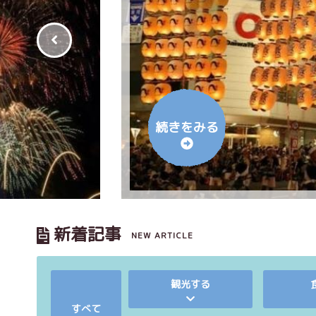
続きをみる
新着記事
NEW ARTICLE
観光する
すべて