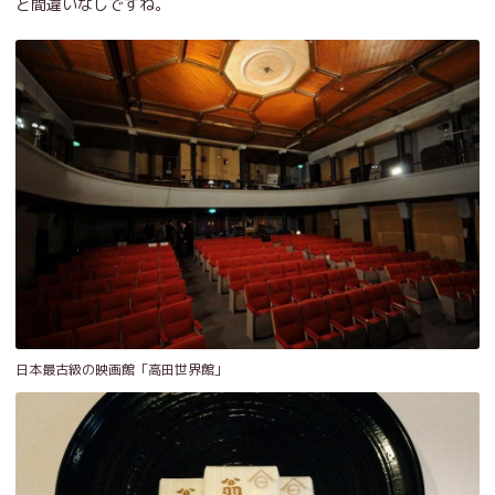
と間違いなしですね。
日本最古級の映画館「高田世界館」