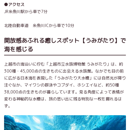
●アクセス
JR糸魚川駅から車で7分
北陸自動車道 糸魚川ICから車で10分
開放感あふれる癒しスポット【うみがたり】で
海を感じる
上越市の海沿いに佇む「上越市立水族博物館 うみがたり」は、約
300種・45,000点の生きものに出会える水族館。なかでも目の前
に広がる日本海を表現した「うみがたり大水槽」には自然光が降り
注ぐなか、マイワシの群泳やコブダイ、ホシエイなど、約50種
38,000点の生きものが暮らしています。見る角度によって表情が
変わる神秘的な水槽は、旅の思い出に残る特別な一枚を撮れるは
ず。