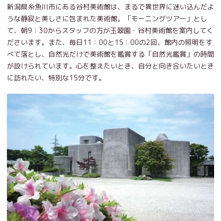
新潟県糸魚川市にある谷村美術館は、まるで異世界に迷い込んだよ
うな静寂と美しさに包まれた美術館。「モーニングツアー」とし
て、朝9：30からスタッフの方が玉翠園・谷村美術館を案内してく
ださいます。また、毎日11：00と15：00の2回、館内の照明をす
べて落とし、自然光だけで美術館を鑑賞する「自然光鑑賞」の時間
が設けられています。心を整えたいとき、自分と向き合いたいとき
に訪れたい、特別な15分です。