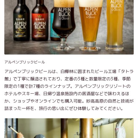
アルペンブリックビール
アルペンブリックビールは、白樺林に囲まれたビール工場「タトラ
館」で丁寧に醸造されており、定番の3種と数量限定の3種、季節
限定の1種で計7種のラインナップ。アルペンブリックリゾートの
ホテルやスキー場、日帰り温泉施設内の居酒屋などで味わえるほ
か、ショップやオンラインでも購入可能。妙高高原の自然と技術が
詰まった一杯を、旅行の思い出にぜひ体験してみてください。