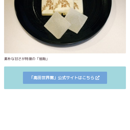
素朴な甘さが特徴の「翁飴」
「高田世界館」公式サイトはこちら