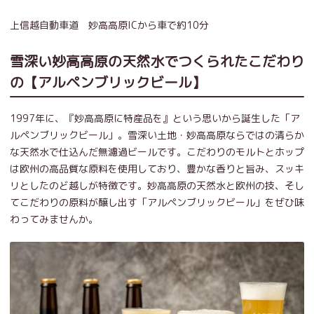
上信越自動車道 妙高高原ICから車で約10分
雪深い妙高高原の天然水でつくられたこだわり
の【アルペンブリックビール】
1997年に、『妙高高原に特産品を』という思いから誕生した「ア
ルペンブリックビール」。雪深い土地・妙高高原ならではの清らか
な天然水で仕込んだ無濾過ビールです。こだわりのモルトとホップ
は欧州の高品質な原料を使用しており、豊かな香りと旨み、スッキ
リとしたのど越しが特徴です。妙高高原の天然水と欧州の技、そし
てこだわりの原料が醸し出す「アルペンブリックビール」をぜひ味
わってみませんか。