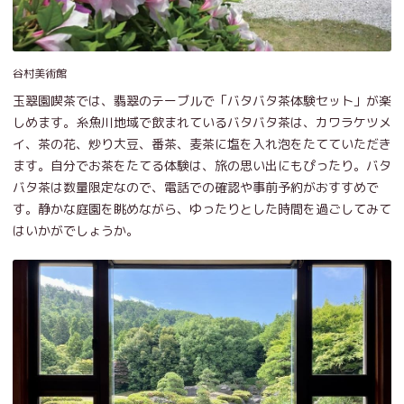
谷村美術館
玉翠園喫茶では、翡翠のテーブルで「バタバタ茶体験セット」が楽
しめます。糸魚川地域で飲まれているバタバタ茶は、カワラケツメ
イ、茶の花、炒り大豆、番茶、麦茶に塩を入れ泡をたてていただき
ます。自分でお茶をたてる体験は、旅の思い出にもぴったり。バタ
バタ茶は数量限定なので、電話での確認や事前予約がおすすめで
す。静かな庭園を眺めながら、ゆったりとした時間を過ごしてみて
はいかがでしょうか。