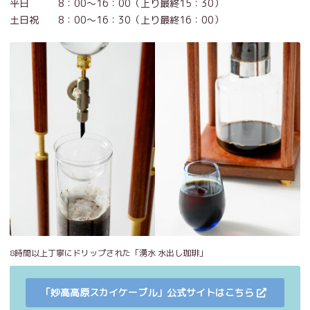
平日 8：00～16：00（上り最終15：30）
土日祝 8：00～16：30（上り最終16：00）
8時間以上丁寧にドリップされた「湧水 水出し珈琲」
「妙高高原スカイケーブル」公式サイトはこちら