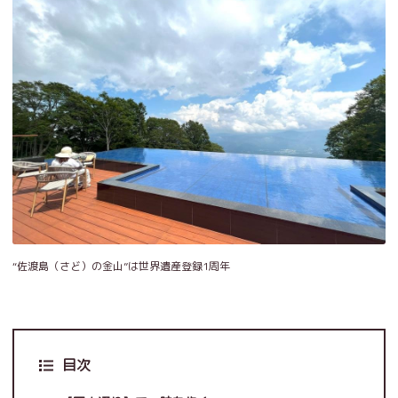
“佐渡島（さど）の金山”は世界遺産登録1周年
目次