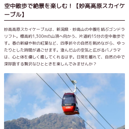
空中散歩で絶景を楽しむ！【妙高高原スカイケ
ーブル】
妙高高原スカイケーブルは、新潟県・妙高山の中腹を結ぶゴンドラ
リフト。標高約1,300mの山頂へ向かう、片道約15分の空中散歩で
す。春の新緑や秋の紅葉など、四季折々の自然を眺めながら、ゆっ
たりとした時間が過ごせます。澄んだ山の空気と広がるパノラマ
は、心と体を優しく癒してくれるはず。日常を離れて、自然の中で
深呼吸する贅沢なひとときを楽しんでみませんか？