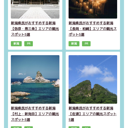
新潟県民がおすすめする新潟
新潟県民がおすすめする新潟
【弥彦・燕三条】エリアの観光
【長岡・柏崎】エリアの観光ス
スポット5選
ポット5選
新潟
PR
新潟
PR
新潟県民がおすすめする新潟
新潟県民がおすすめする新潟
【村上・新発田】エリアの観光
【佐渡】エリアの観光スポット
スポット5選
5選