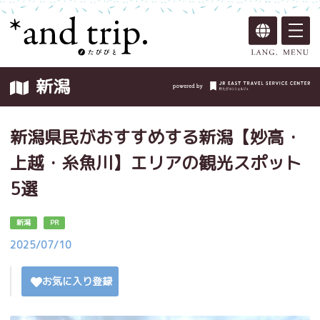
新潟
新潟県民がおすすめする新潟【妙高・
上越・糸魚川】エリアの観光スポット
5選
新潟
PR
2025/07/10
お気に入り登録