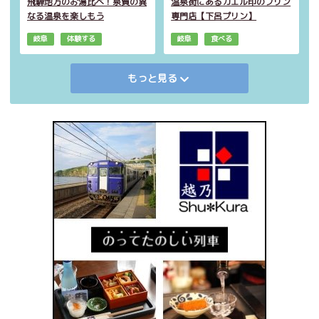
飛騨地方のお湯比べ！泉質の異
温泉街にあるカエル印のプリン
なる温泉を楽しもう
専門店【下呂プリン】
岐阜
体験する
岐阜
食べる
もっと見る