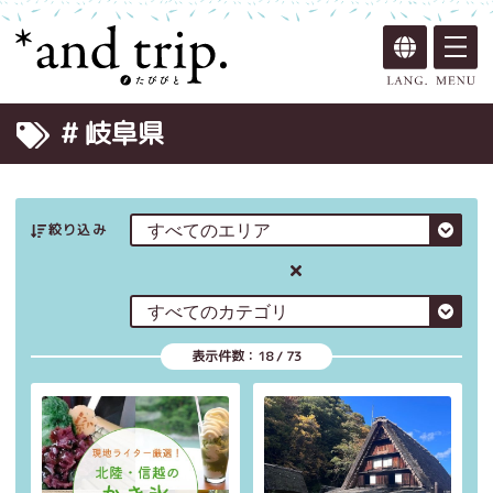
# 岐阜県
絞り込み
表示件数：
18
/
73